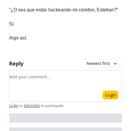
“¿O sea que estás hackeando mi cerebro, Esteban?”
Sí.
Algo así.
Reply
Newest first
Add your comment
Login
Login
or
Subscribe
to participate
.