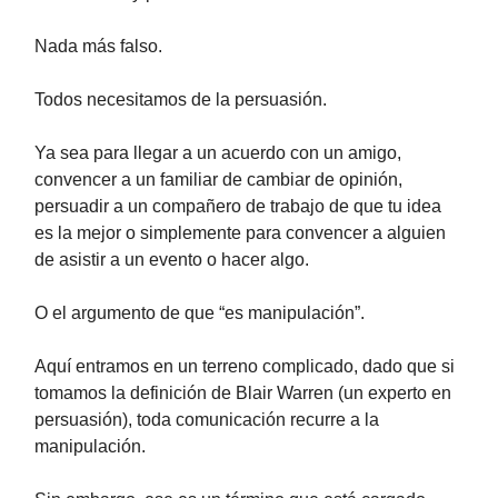
Nada más falso.
Todos necesitamos de la persuasión.
Ya sea para llegar a un acuerdo con un amigo,
convencer a un familiar de cambiar de opinión,
persuadir a un compañero de trabajo de que tu idea
es la mejor o simplemente para convencer a alguien
de asistir a un evento o hacer algo.
O el argumento de que “es manipulación”.
Aquí entramos en un terreno complicado, dado que si
tomamos la definición de Blair Warren (un experto en
persuasión), toda comunicación recurre a la
manipulación.